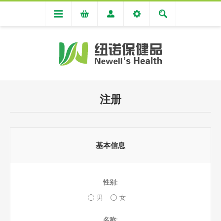
注册
基本信息
性别:
男
女
名称: