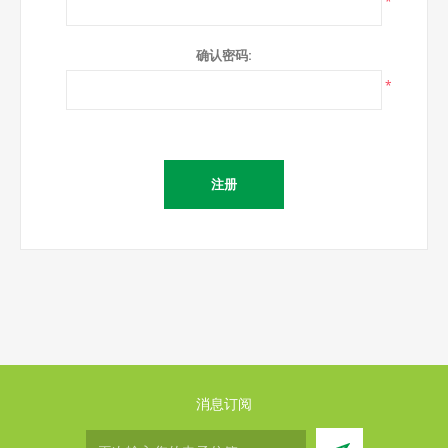
*
确认密码:
*
消息订阅