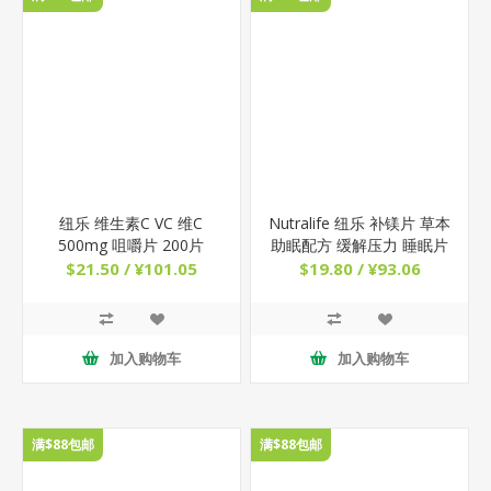
纽乐 维生素C VC 维C
Nutralife 纽乐 补镁片 草本
500mg 咀嚼片 200片
助眠配方 缓解压力 睡眠片
60粒
$21.50 / ¥101.05
$19.80 / ¥93.06
加入购物车
加入购物车
满$88包邮
满$88包邮