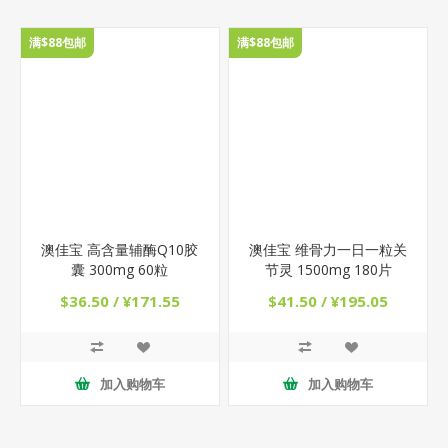
满$88包邮
满$88包邮
澳佳宝 高含量辅酶Q10胶
澳佳宝 维骨力一日一粒关
囊 300mg 60粒
节灵 1500mg 180片
$36.50 / ¥171.55
$41.50 / ¥195.05
加入购物车
加入购物车