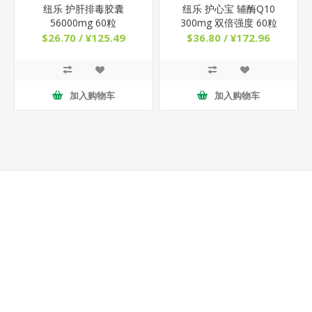
纽乐 护肝排毒胶囊
纽乐 护心宝 辅酶Q10
56000mg 60粒
300mg 双倍强度 60粒
$26.70 / ¥125.49
$36.80 / ¥172.96
加入购物车
加入购物车