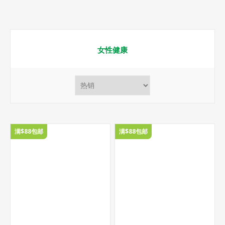
女性健康
满$88包邮
满$88包邮