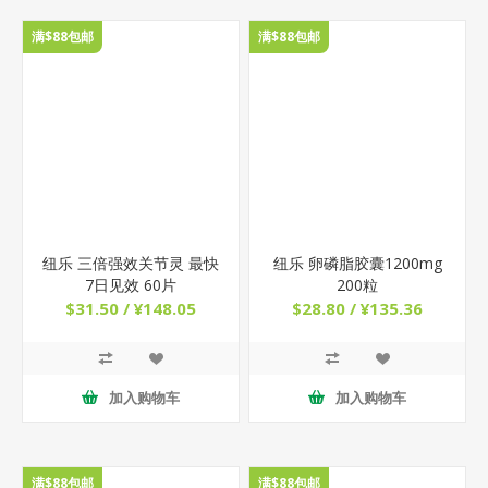
满$88包邮
满$88包邮
纽乐 三倍强效关节灵 最快
纽乐 卵磷脂胶囊1200mg
7日见效 60片
200粒
$31.50 / ¥148.05
$28.80 / ¥135.36
加入购物车
加入购物车
满$88包邮
满$88包邮