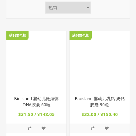
满$88包邮
满$88包邮
Bioisland 婴幼儿微海藻
Bioisland 婴幼儿乳钙 奶钙
DHA胶囊 60粒
胶囊 90粒
$31.50 / ¥148.05
$32.00 / ¥150.40