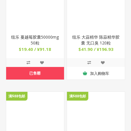
纽乐 蔓越莓胶囊50000mg
纽乐 大蒜精华 陈蒜精华胶
50粒
囊 无口臭 120粒
$19.40 / ¥91.18
$41.90 / ¥196.93
已售罄
加入购物车
满$88包邮
满$88包邮