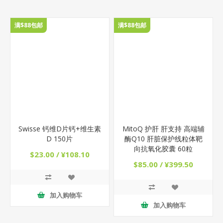
满$88包邮
满$88包邮
Swisse 钙维D片钙+维生素
MitoQ 护肝 肝支持 高端辅
D 150片
酶Q10 肝脏保护线粒体靶
向抗氧化胶囊 60粒
$23.00 / ¥108.10
$85.00 / ¥399.50
加入购物车
加入购物车