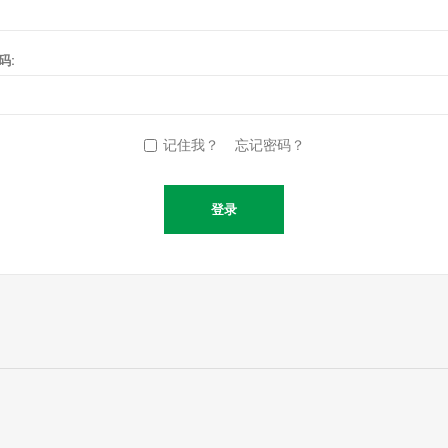
码:
记住我？
忘记密码？