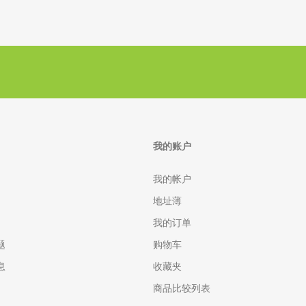
我的账户
我的帐户
地址薄
我的订单
题
购物车
息
收藏夹
商品比较列表