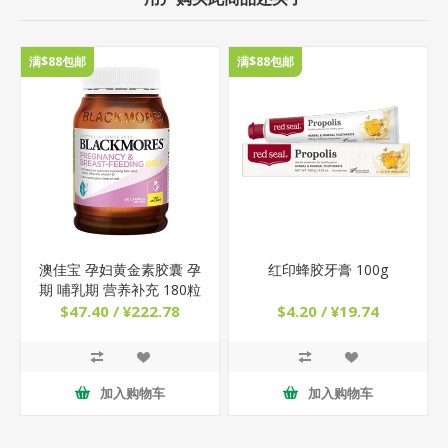
满$88包邮
满$88包邮
澳佳宝 孕妇黄金素胶囊 孕
红印蜂胶牙膏 100g
期 哺乳期 营养补充 180粒
$47.40 / ¥222.78
$4.20 / ¥19.74
加入购物车
加入购物车