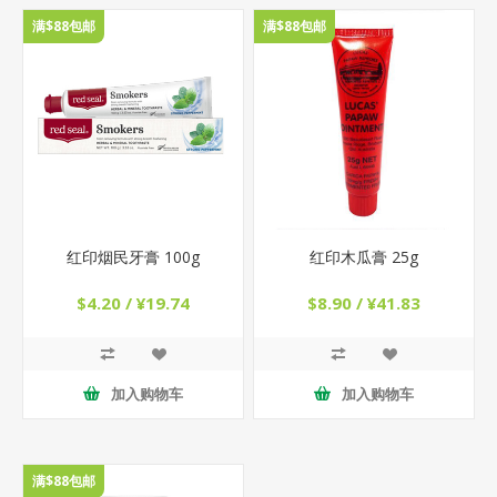
满$88包邮
满$88包邮
红印烟民牙膏 100g
红印木瓜膏 25g
$4.20 / ¥19.74
$8.90 / ¥41.83
加入购物车
加入购物车
满$88包邮