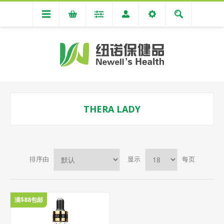
THERA LADY
排序由
显示
每页
满$88包邮