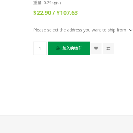
重量:
0.29kg(s)
$22.90 / ¥107.63
Please select the address you want to ship from