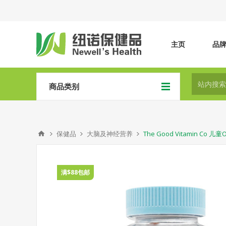
主页
品
商品类别
保健品
大脑及神经营养
The Good Vitamin C
满$88包邮