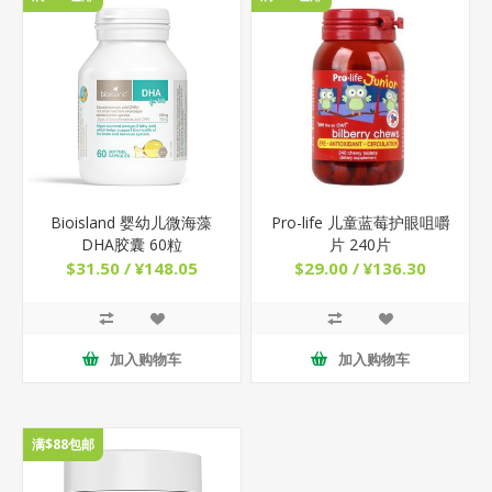
Bioisland 婴幼儿微海藻
Pro-life 儿童蓝莓护眼咀嚼
DHA胶囊 60粒
片 240片
$31.50 / ¥148.05
$29.00 / ¥136.30
加入购物车
加入购物车
满$88包邮