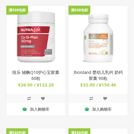
满$88包邮
满$88包邮
纽乐 辅酶Q10护心宝胶囊
Bioisland 婴幼儿乳钙 奶钙
60粒
胶囊 90粒
$26.00 / ¥122.20
$32.00 / ¥150.40
加入购物车
加入购物车
满$88包邮
满$88包邮