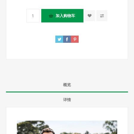
概览
详情