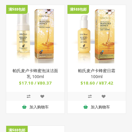
满$88包邮
满$88包邮
帕氏麦卢卡蜂蜜泡沫洁面
帕氏麦卢卡蜂蜜日霜
乳 100ml
100ml
$17.10 / ¥80.37
$18.60 / ¥87.42
加入购物车
加入购物车
满$88包邮