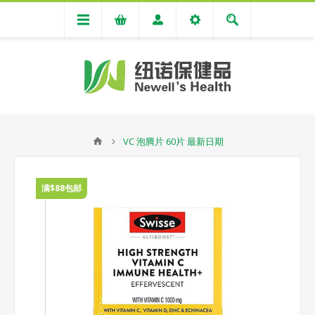
VC 泡腾片 60片 最新日期
满$88包邮