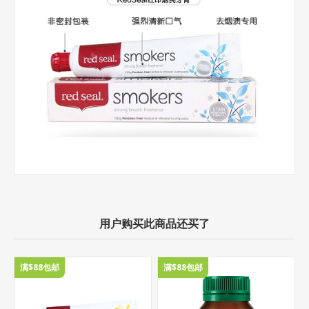
用户购买此商品还买了
满$88包邮
满$88包邮