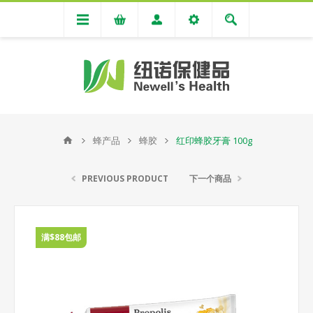
蜂产品
蜂胶
红印蜂胶牙膏 100g
PREVIOUS PRODUCT
下一个商品
满$88包邮