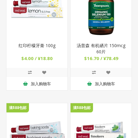
红印柠檬牙膏 100g
汤普森 有机硒片 150mcg
60片
$4.00 / ¥18.80
$16.70 / ¥78.49
加入购物车
加入购物车
满$88包邮
满$88包邮