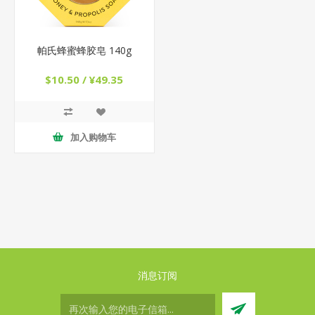
帕氏蜂蜜蜂胶皂 140g
$10.50 / ¥49.35
加入购物车
消息订阅