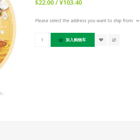
$22.00 / ¥103.40
Please select the address you want to ship from