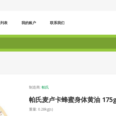
牌列表
我的账户
联系我们
制造商:
帕氏
帕氏麦卢卡蜂蜜身体黄油 175
重量:
0.28kg(s)