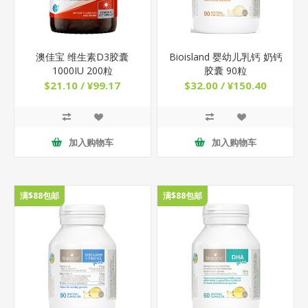
澳佳宝 维生素D3胶囊
Bioisland 婴幼儿乳钙 奶钙
1000IU 200粒
胶囊 90粒
$21.10 / ¥99.17
$32.00 / ¥150.40
加入购物车
加入购物车
满$88包邮
满$88包邮