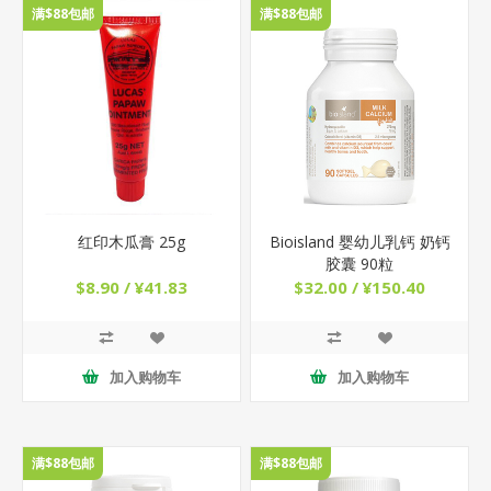
满$88包邮
满$88包邮
红印木瓜膏 25g
Bioisland 婴幼儿乳钙 奶钙
胶囊 90粒
$8.90 / ¥41.83
$32.00 / ¥150.40
加入购物车
加入购物车
满$88包邮
满$88包邮