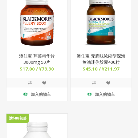
澳佳宝 芹菜精华片
澳佳宝 无腥味浓缩型深海
3000mg 50片
鱼油迷你胶囊400粒
$17.00 / ¥79.90
$45.10 / ¥211.97
加入购物车
加入购物车
满$88包邮