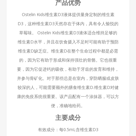
产品优势
Ostelin Kids维生素D3液体提供量身定制的维生素
D3，这种维生素D3天然存在于体内，具有令人愉悦的
草莓味。 Ostelin Kids维生素D3液体适合维持足够的
维生素D水平，并且在饮食摄入不足时可能有助于预防
维生素D缺乏症。维生素D在整个生命过程中都是必需
的，因为它有助于形成和保持强壮的骨骼。它也很重
要，因为它促进钙的吸收，有助于牙齿的发育和维持，
并参与骨矿化。对于那些总是在室内，穿防晒服或皮肤
较深的人，可能需要额外的膳食维生素D.维生素D对健
康的免疫系统很重要。该产品配有一个涂抹器，可以方
便，准确地给药。
主要成分
有效成分：每0.5mL含维生素D3