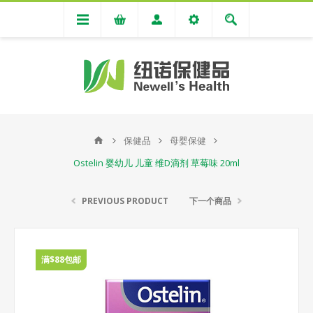
保健品
母婴保健
Ostelin 婴幼儿 儿童 维D滴剂 草莓味 20ml
PREVIOUS PRODUCT
下一个商品
满$88包邮