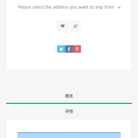
Please select the address you want to ship from
概览
详情