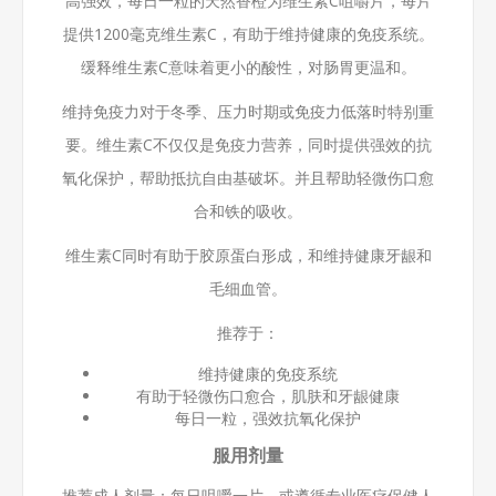
高强效，每日一粒的天然香橙为维生素C咀嚼片，每片
提供1200毫克维生素C，有助于维持健康的免疫系统。
缓释维生素C意味着更小的酸性，对肠胃更温和。
维持免疫力对于冬季、压力时期或免疫力低落时特别重
要。维生素C不仅仅是免疫力营养，同时提供强效的抗
氧化保护，帮助抵抗自由基破坏。并且帮助轻微伤口愈
合和铁的吸收。
维生素C同时有助于胶原蛋白形成，和维持健康牙龈和
毛细血管。
推荐于：
维持健康的免疫系统
有助于轻微伤口愈合，肌肤和牙龈健康
每日一粒，强效抗氧化保护
服用剂量
推荐成人剂量：每日咀嚼一片，或遵循专业医疗保健人