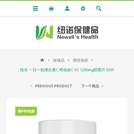
保健品
增强免疫
纽乐 一日一粒维生素C 维他命C VC 1200mg咀嚼片 50片
PREVIOUS PRODUCT
下一个商品
满$88包邮