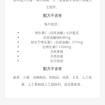
士指导。
配方不含有
每片提供：
维生素C（抗坏血酸）629毫克
抗坏血酸钠649mg
相当于维生素C（抗坏血酸）571mg
总维生素C 1200mg
天然香精
天然色素
压片助剂
配方不含有
麸质、小麦、动物制品、奶制品、鸡蛋、大豆、人工色
素、人工香精或人工甜味剂。适合素食者。