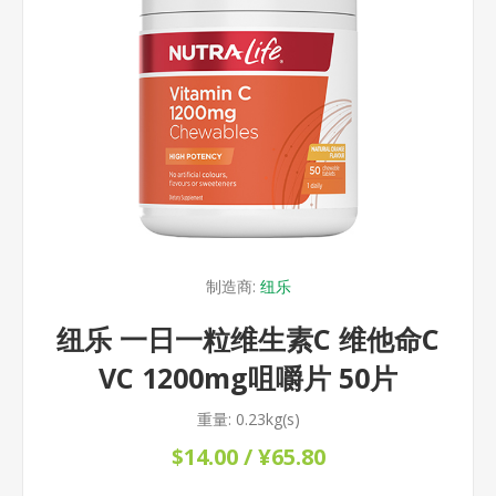
制造商:
纽乐
纽乐 一日一粒维生素C 维他命C
VC 1200mg咀嚼片 50片
重量:
0.23kg(s)
$14.00 / ¥65.80