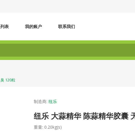
牌列表
我的账户
联系我们
 120粒
制造商:
纽乐
纽乐 大蒜精华 陈蒜精华胶囊 无
重量:
0.20kg(s)