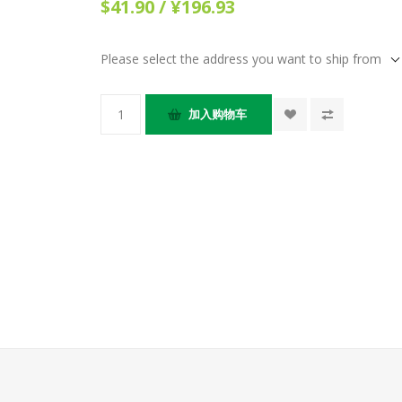
$41.90 / ¥196.93
Please select the address you want to ship from