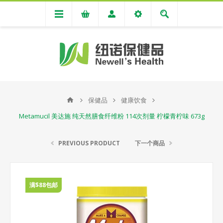
保健品
健康饮食
Metamucil 美达施 纯天然膳食纤维粉 114次剂量 柠檬青柠味 673g
PREVIOUS PRODUCT
下一个商品
满$88包邮