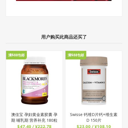
用户购买此商品还买了
满$88包邮
满$88包邮
澳佳宝 孕妇黄金素胶囊 孕
Swisse 钙维D片钙+维生素
期 哺乳期 营养补充 180粒
D 150片
$47.40 / ¥222.78
$23.00 / ¥108.10