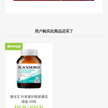
用户购买此商品还买了
满$88包邮
澳佳宝 叶黄素护眼胶囊高
级版 60粒
$35.30 / ¥165.91