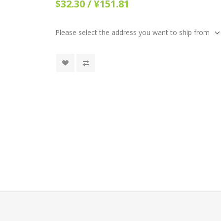
$32.30 / ¥151.81
Please select the address you want to ship from