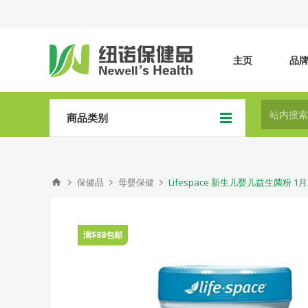
主页
品
商品类别
保健品
母婴保健
Lifespace 新生儿婴儿益生菌粉 1月
满$88包邮