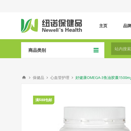
主页
品
商品类别
保健品
心血管护理
好健康OMEGA-3鱼油胶囊1500mg
满$88包邮