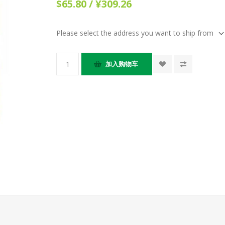
$65.80 / ¥309.26
Please select the address you want to ship from