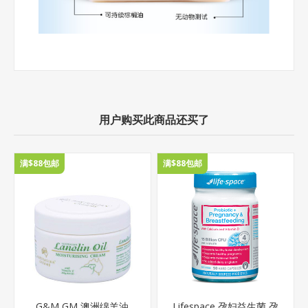
用户购买此商品还买了
满$88包邮
满$88包邮
G&M GM 澳洲绵羊油
Lifespace 孕妇益生菌 孕