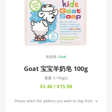
制造商:
Goat
Goat 宝宝羊奶皂 100g
重量:
0.15kg(s)
$3.40 / ¥15.98
Please select the address you want to ship from