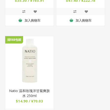
$35.30 / ¥165.91
$47.40 / ¥222.78
加入购物车
加入购物车
满$88包邮
Natio 温和玫瑰洋甘菊爽肤
水 250ml
$14.90 / ¥70.03