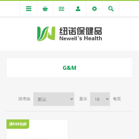
G&M
排序由
显示
每页
满$88包邮