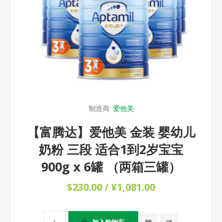
制造商:
爱他美
【富腾达】爱他美 金装 婴幼儿
奶粉 三段 适合1到2岁宝宝
900g x 6罐 （两箱三罐）
$230.00 / ¥1,081.00