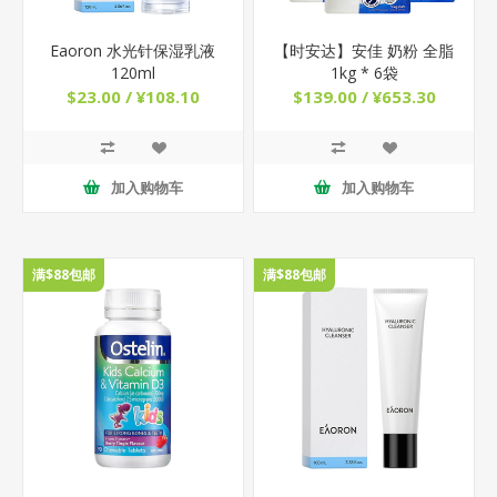
Eaoron 水光针保湿乳液
【时安达】安佳 奶粉 全脂
120ml
1kg * 6袋
$23.00 / ¥108.10
$139.00 / ¥653.30
加入购物车
加入购物车
满$88包邮
满$88包邮