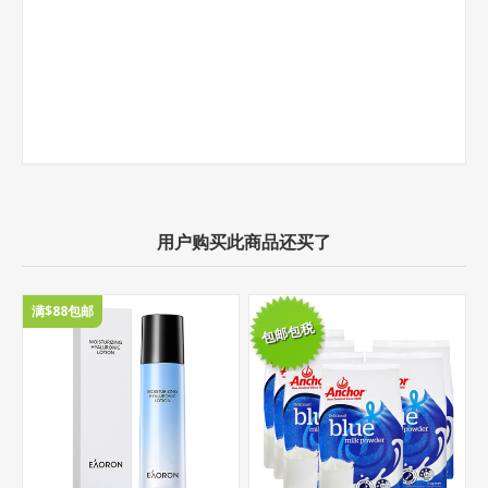
用户购买此商品还买了
满$88包邮
包邮包税