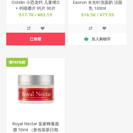
Ostelin 小恐龙钙 儿童维D
Eaoron 水光针洗面奶 洁面
+ 钙咀嚼片 钙片 90片
乳 100ml
$17.70 / ¥83.19
$16.50 / ¥77.55
已售罄
加入购物车
满$88包邮
Royal Nectar 皇家蜂毒面
膜 50ml （新包装新日期