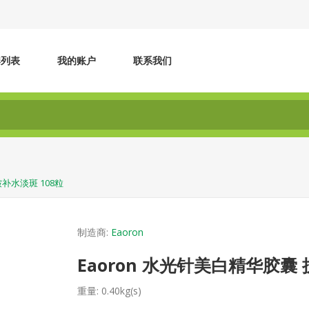
牌列表
我的账户
联系我们
皱补水淡斑 108粒
制造商:
Eaoron
Eaoron 水光针美白精华胶囊 
重量:
0.40kg(s)