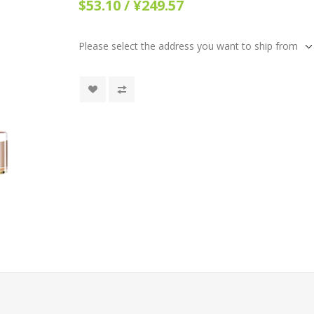
$53.10 / ¥249.57
Please select the address you want to ship from