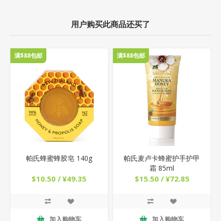
用户购买此商品还买了
满$88包邮
满$88包邮
帕氏蜂蜜蜂胶皂 140g
帕氏麦卢卡蜂蜜护手护甲
霜 85ml
$10.50 / ¥49.35
$15.50 / ¥72.85
加入购物车
加入购物车