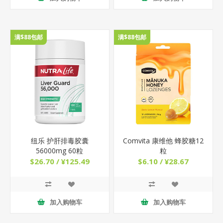
满$88包邮
满$88包邮
纽乐 护肝排毒胶囊
Comvita 康维他 蜂胶糖12
56000mg 60粒
粒
$26.70 / ¥125.49
$6.10 / ¥28.67
加入购物车
加入购物车