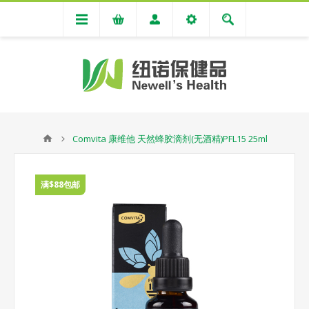
Comvita 康维他 天然蜂胶滴剂(无酒精)PFL15 25ml
满$88包邮