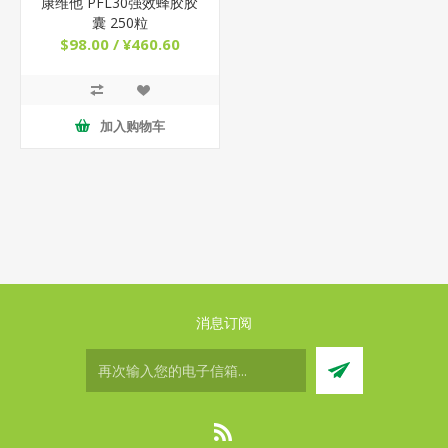
康维他 PFL30强效蜂胶胶
囊 250粒
$98.00 / ¥460.60
加入购物车
消息订阅