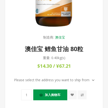
制造商:
澳佳宝
澳佳宝 鳕鱼甘油 80粒
重量:
0.40kg(s)
$14.30 / ¥67.21
Please select the address you want to ship from