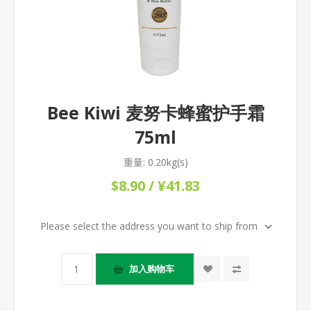
Bee Kiwi 麦努卡蜂蜜护手霜
75ml
重量:
0.20kg(s)
$8.90 / ¥41.83
Please select the address you want to ship from