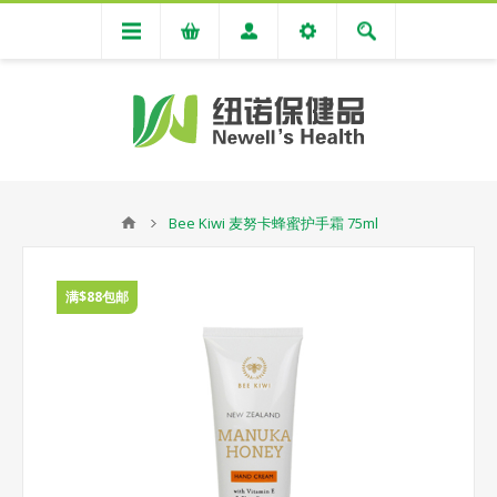
Bee Kiwi 麦努卡蜂蜜护手霜 75ml
满$88包邮