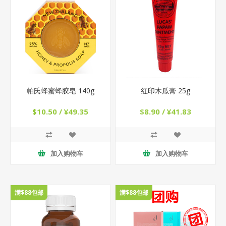
帕氏蜂蜜蜂胶皂 140g
红印木瓜膏 25g
$10.50 / ¥49.35
$8.90 / ¥41.83
加入购物车
加入购物车
满$88包邮
满$88包邮