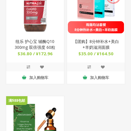
纽乐 护心宝 辅酶Q10
【团购】8分钟补水+美白
300mg 双倍强度 60粒
+羊奶滋润面膜
$36.80 / ¥172.96
$35.00 / ¥164.50
加入购物车
加入购物车
满$88包邮