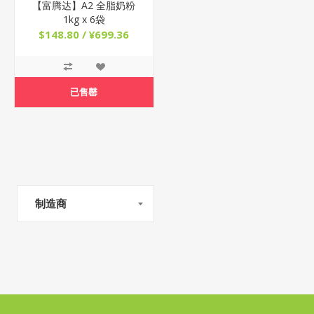
【富腾达】A2 全脂奶粉
1kg x 6袋
$148.80 / ¥699.36
已售罄
制造商