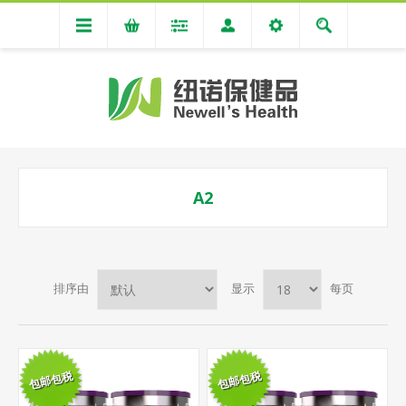
A2
排序由
显示
每页
包邮包税
包邮包税