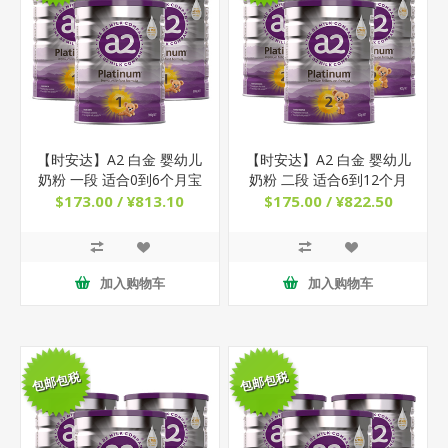
【时安达】A2 白金 婴幼儿
【时安达】A2 白金 婴幼儿
奶粉 一段 适合0到6个月宝
奶粉 二段 适合6到12个月
宝 900g x 3罐
宝宝 900g x 3罐
$173.00 / ¥813.10
$175.00 / ¥822.50
加入购物车
加入购物车
包邮包税
包邮包税