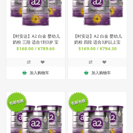
【时安达】A2 白金 婴幼儿
【时安达】A2 白金 婴幼儿
奶粉 三段 适合1到3岁 宝
奶粉 四段 适合3岁以上宝
宝 900g x 3罐
宝 900g x 3罐
$168.00 / ¥789.60
$169.00 / ¥794.30
加入购物车
加入购物车
包邮包税
包邮包税