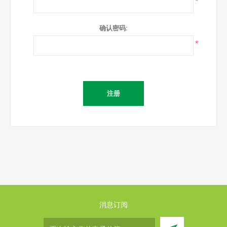
*
确认密码:
*
消息订阅