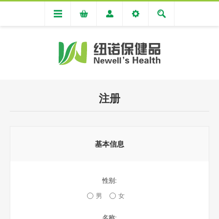
注册
基本信息
性别:
男
女
名称: