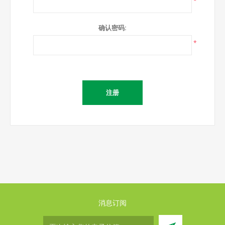
*
确认密码:
*
消息订阅