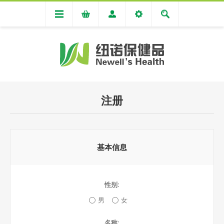
注册
基本信息
性别:
男
女
名称: