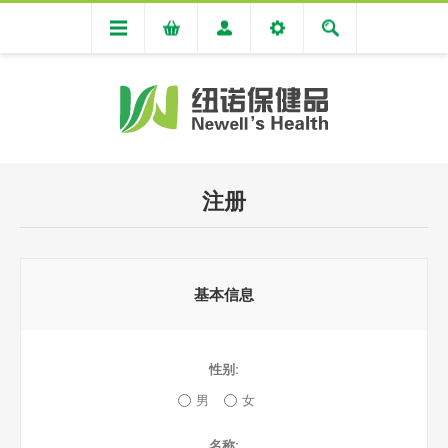
注册
基本信息
性别:
男
女
名称: