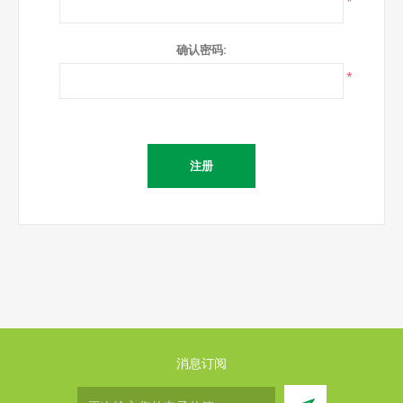
*
确认密码:
*
消息订阅