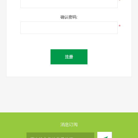
*
确认密码:
*
消息订阅