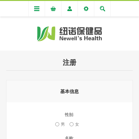
注册
基本信息
性别:
男
女
名称: